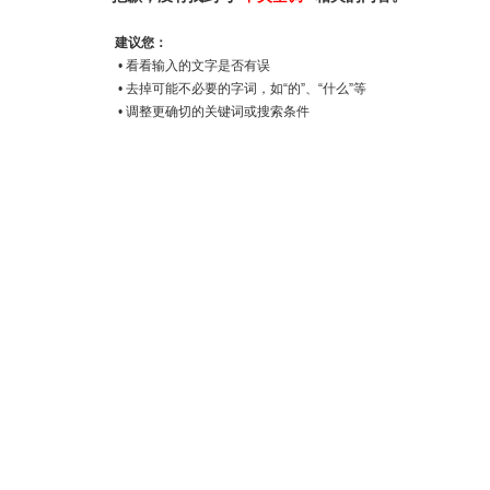
建议您：
• 看看输入的文字是否有误
• 去掉可能不必要的字词，如“的”、“什么”等
• 调整更确切的关键词或搜索条件