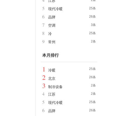
4
2条
江苏
5
25条
现代冷暖
6
26条
品牌
7
3条
空调
8
25条
冷
9
2条
常州
本月排行
1
25条
冷暖
2
26条
北京
3
2条
制冷设备
4
2条
江苏
5
25条
现代冷暖
6
26条
品牌