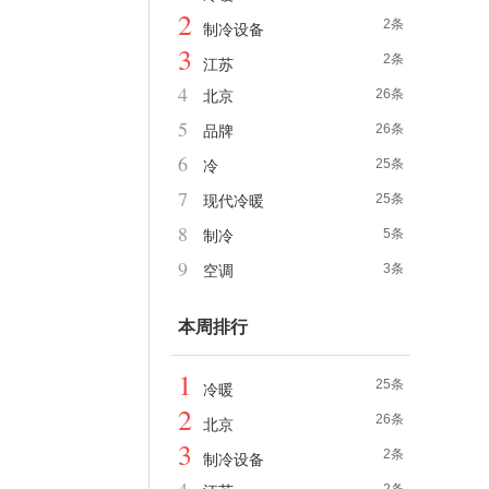
2
2条
制冷设备
3
2条
江苏
4
26条
北京
5
26条
品牌
6
25条
冷
7
25条
现代冷暖
8
5条
制冷
9
3条
空调
本周排行
1
25条
冷暖
2
26条
北京
3
2条
制冷设备