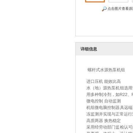
点击图片查看原
详细信息
螺杆式水源热泵机组
进口压机 能效比高
水（地）源热泵机组选用
用多种制冷剂，如
R22
、
微电控制 自动监测
机组微电脑控制器具远端
冻监测并实现与正常运行
高质两器 换热稳定
采用经劳动部门监检认可