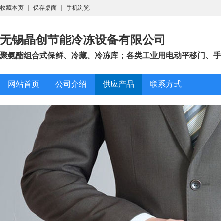
收藏本页
|
保存桌面
|
手机浏览
无锡晶创节能冷冻设备有限公司
聚氨酯组合式保鲜、冷藏、冷冻库；各类工业用电动平移门、手动
网站首页
公司介绍
供应产品
联系方式