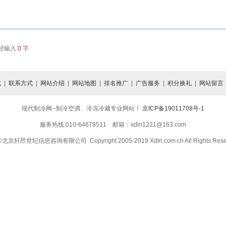
已经输入
0
字
式
|
联系方式
|
网站介绍
|
网站地图
|
排名推广
|
广告服务
|
积分换礼
|
网站留言
现代制冷网--制冷空调、冷冻冷藏专业网站！
京ICP备19011708号-1
服务热线:010-64678511 邮箱：xdln1221@163.com
京轩昂世纪信息咨询有限公司 Copyright 2005-2019 Xdln.com.cn All Rights Rese