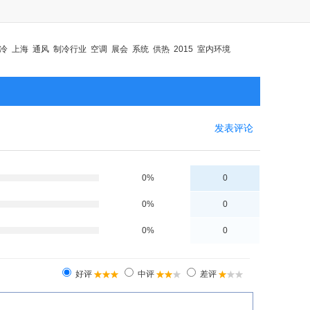
冷
上海
通风
制冷行业
空调
展会
系统
供热
2015
室内环境
发表评论
0%
0
0%
0
0%
0
好评
中评
差评