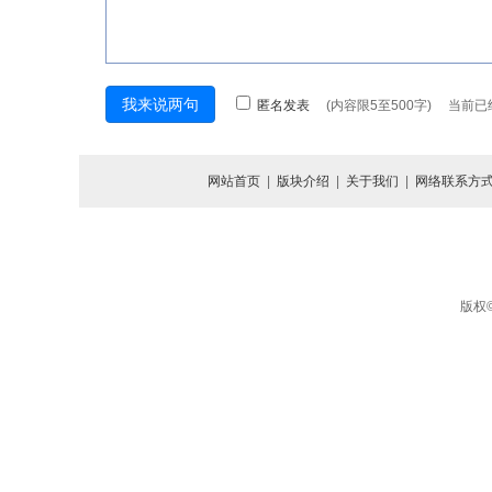
匿名发表
(内容限5至500字) 当前
网站首页
|
版块介绍
|
关于我们
|
网络联系方
版权©北