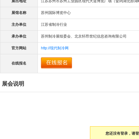
展出地址
江苏苏州市苏州工业园区现代大道博览广场（金鸡湖北部湖
展馆名称
苏州国际博览中心
主办单位
江苏省制冷行业
承办单位
苏州制冷展组委会、北京轩昂世纪信息咨询有限公司
官方网站
http://现代制冷网
在线报名
展会说明
您还没有登录，请登