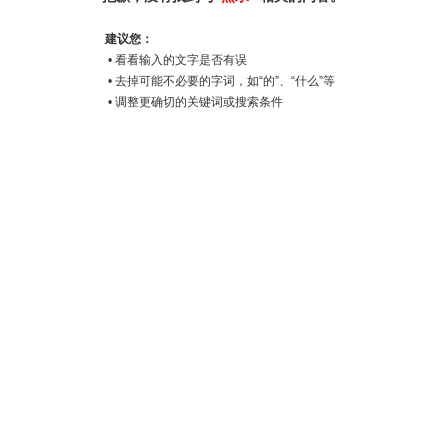
建议您：
• 看看输入的文字是否有误
• 去掉可能不必要的字词，如“的”、“什么”等
• 调整更确切的关键词或搜索条件