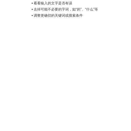
• 看看输入的文字是否有误
• 去掉可能不必要的字词，如“的”、“什么”等
• 调整更确切的关键词或搜索条件