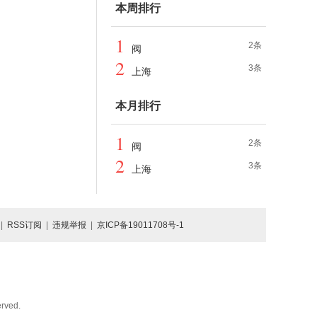
本周排行
1
2条
阀
2
3条
上海
本月排行
1
2条
阀
2
3条
上海
|
RSS订阅
|
违规举报
|
京ICP备19011708号-1
rved.