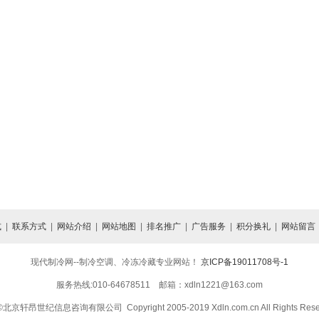
式
|
联系方式
|
网站介绍
|
网站地图
|
排名推广
|
广告服务
|
积分换礼
|
网站留言
现代制冷网--制冷空调、冷冻冷藏专业网站！
京ICP备19011708号-1
服务热线:010-64678511 邮箱：xdln1221@163.com
京轩昂世纪信息咨询有限公司 Copyright 2005-2019 Xdln.com.cn All Rights Rese