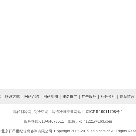
式
|
联系方式
|
网站介绍
|
网站地图
|
排名推广
|
广告服务
|
积分换礼
|
网站留言
现代制冷网--制冷空调、冷冻冷藏专业网站！
京ICP备19011708号-1
服务热线:010-64678511 邮箱：xdln1221@163.com
京轩昂世纪信息咨询有限公司 Copyright 2005-2019 Xdln.com.cn All Rights Rese