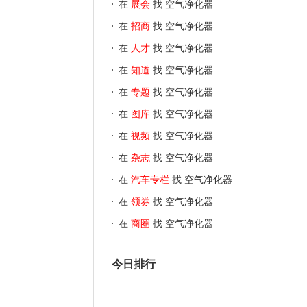
在
展会
找 空气净化器
在
招商
找 空气净化器
在
人才
找 空气净化器
在
知道
找 空气净化器
在
专题
找 空气净化器
在
图库
找 空气净化器
在
视频
找 空气净化器
在
杂志
找 空气净化器
在
汽车专栏
找 空气净化器
在
领券
找 空气净化器
在
商圈
找 空气净化器
今日排行