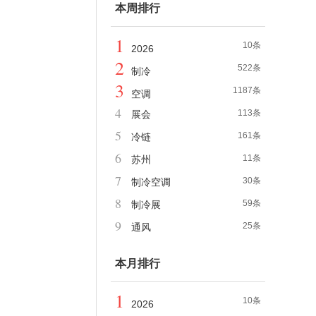
本周排行
1
10条
2026
2
522条
制冷
3
1187条
空调
4
113条
展会
5
161条
冷链
6
11条
苏州
7
30条
制冷空调
8
59条
制冷展
9
25条
通风
本月排行
1
10条
2026