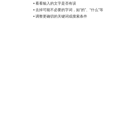
• 看看输入的文字是否有误
• 去掉可能不必要的字词，如“的”、“什么”等
• 调整更确切的关键词或搜索条件