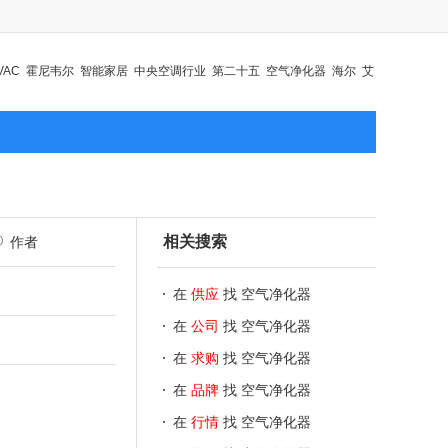
VAC
霍尼韦尔
智能家居
中央空调行业
第二十五
空气净化器
海尔
艾
制冷
相关搜索
作者
在
供应
找 空气净化器
在
公司
找 空气净化器
在
求购
找 空气净化器
在
品牌
找 空气净化器
在
行情
找 空气净化器