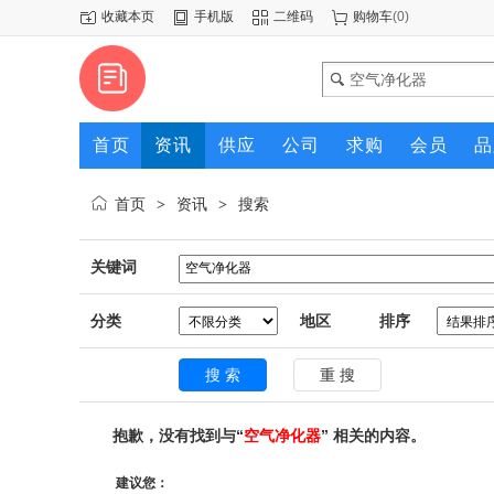
收藏本页
手机版
二维码
购物车
(
0
)
首页
资讯
供应
公司
求购
会员
品
首页
资讯
搜索
>
>
关键词
分类
地区
排序
抱歉，没有找到与“
空气净化器
” 相关的内容。
建议您：