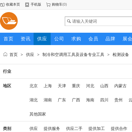
收藏本页
手机版
购物车
(
0
)
首页
资讯
供应
公司
求购
会员
品牌
展
首页
供应
制冷和空调用工具及设备专业工具
检测设备
>
>
>
行业
地区
北京
上海
天津
重庆
河北
山西
内蒙古
湖北
湖南
广东
广西
海南
四川
贵州
其他国家
类别
供应
提供服务
供应二手
提供加工
提供合作