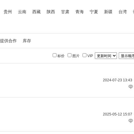
贵州
云南
西藏
陕西
甘肃
青海
宁夏
新疆
台湾
提供合作
库存
标价
图片
VIP
2024-07-23 13:43
2025-05-12 15:07