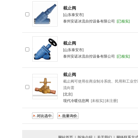
截止阀
[山东泰安市]
泰州安诺冰流自控设备有限公司
[已核实]
截止阀
[山东泰安市]
泰州安诺冰流自控设备有限公司
[已核实]
截止阀
截止阀可使用在商业制冷系统、民用和工业空
流向需
[北京]
现代冷暖信息网
[未核实] [未注册]
网站首页
|
版块介绍
|
关于我们
|
网络联系方