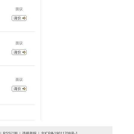
面议
面议
面议
|
RSS订阅
|
违规举报
|
京ICP备19011708号-1