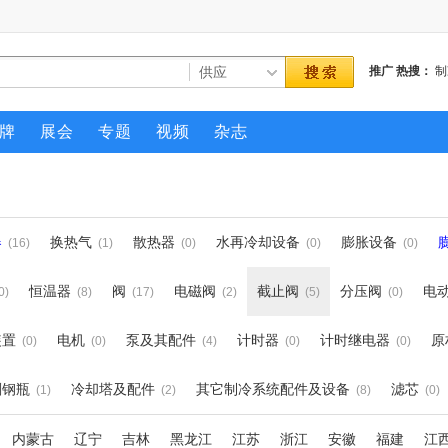
推广
热搜：
制
压缩机
牌
展会
专题
视频
杂志
器
换热气
散热器
水再冷却设备
膨胀设备
(16)
(1)
(0)
(0)
(0)
恒温器
阀
电磁阀
截止阀
分压阀
电
0)
(8)
(17)
(2)
(5)
(0)
装置
电机
泵及其配件
计时器
计时继电器
原
(0)
(0)
(4)
(0)
(0)
剂钢瓶
冷却塔及配件
其它制冷系统配件及设备
滤芯
(1)
(2)
(8)
(0)
内蒙古
辽宁
吉林
黑龙江
江苏
浙江
安徽
福建
江