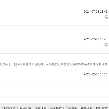
2024-07-23 13:43
2024-07-23 13:44
调设备上，他采用阀杆自闭合密封，从而使截止阀能够安装在冷冻系统中任何制冷剂
2020-12-30 15:13
式
|
联系方式
|
网站介绍
|
网站地图
|
排名推广
|
广告服务
|
积分换礼
|
网站留言