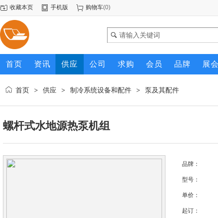
收藏本页
手机版
购物车
(
0
)
首页
资讯
供应
公司
求购
会员
品牌
展
首页
供应
制冷系统设备和配件
泵及其配件
>
>
>
螺杆式水地源热泵机组
品牌：
型号：
单价：
起订：