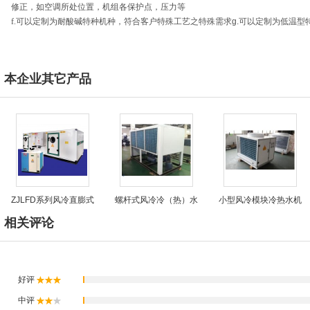
修正，如空调所处位置，机组各保护点，压力等
f.
可以定制为耐酸碱特种机种，符合客户特殊工艺之特殊需求
g.
可以定制为低温型
本企业其它产品
ZJLFD系列风冷直膨式
螺杆式风冷冷（热）水
小型风冷模块冷热水机
相关评论