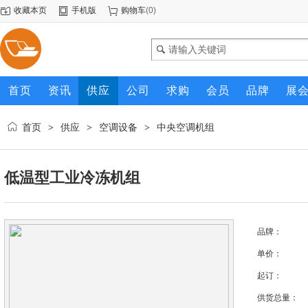
收藏本页
手机版
购物车
(
0
)
首页
资讯
供应
公司
求购
会员
品牌
展
首页
供应
空调设备
中央空调机组
>
>
>
低温型工业冷冻机组
品牌：
单价：
起订：
供货总量：