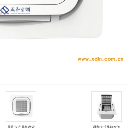
晟和卡式风机盘管
晟和卡式风机盘管