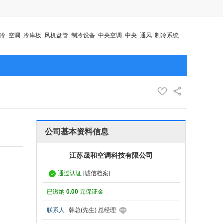
冷
空调
冷库板
风机盘管
制冷设备
中央空调
中央
通风
制冷系统
公司基本资料信息
江苏晟和空调科技有限公司
通过认证
[诚信档案]
已缴纳
0.00
元保证金
联系人
韩总(先生) 总经理