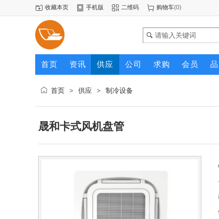
收藏本页
手机版
二维码
购物车
(
0
)
首页
资讯
供应
公司
求购
会员
品
首页
供应
制冷设备
>
>
晟和卡式风机盘管