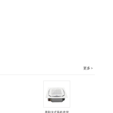
更多
>
晟和卡式风机盘管