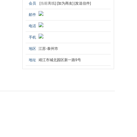
会员
[
当前离线
]
[加为商友]
[发送信件]
邮件
电话
手机
地区
江苏-泰州市
地址
靖江市城北园区新一路9号