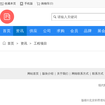
收藏本页
手机版
购物车
(
0
)
首页
资讯
供应
公司
求购
会员
品牌
展
首页
资讯
工程项目
>
>
网站首页
|
版块介绍
|
关于我们
|
网络联系方式
|
联系方式
现代
版权©北京轩昂世纪信息咨询