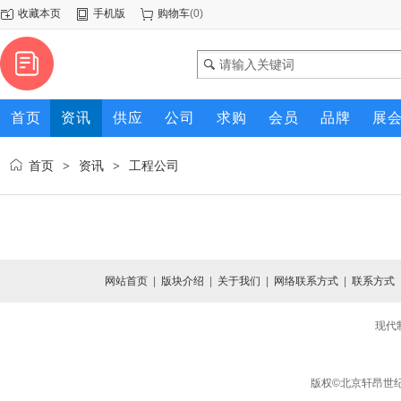
收藏本页
手机版
购物车
(
0
)
首页
资讯
供应
公司
求购
会员
品牌
展
首页
资讯
工程公司
>
>
网站首页
|
版块介绍
|
关于我们
|
网络联系方式
|
联系方式
现代
版权©北京轩昂世纪信息咨询