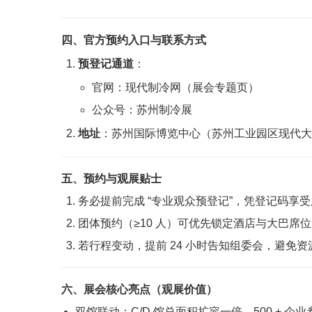
四、官方预约入口与联系方式
预登记通道
：
官网：现代制冷网（展会专题页）
公众号：苏州制冷展
地址
：苏州国际博览中心（苏州工业园区现代大
五、预约与观展贴士
务必提前完成 “专业观众预登记”，凭登记码享
团体预约（≥10 人）可优先锁定酒店与大巴席
若行程变动，提前 24 小时告知组委会，避免资
六、展会核心亮点（观展价值）
双馆联动：C/D 馆总面积扩容一倍，500 +