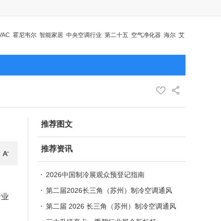
VAC
霍尼韦尔
智能家居
中央空调行业
第二十五
空气净化器
海尔
艾
制冷
推荐图文
推荐资讯
2026中国制冷展观众预登记指南
）
第二届2026长三角（苏州）制冷空调通风
专业
及冷链装备博览会
第二届 2026 长三角（苏州）制冷空调通风