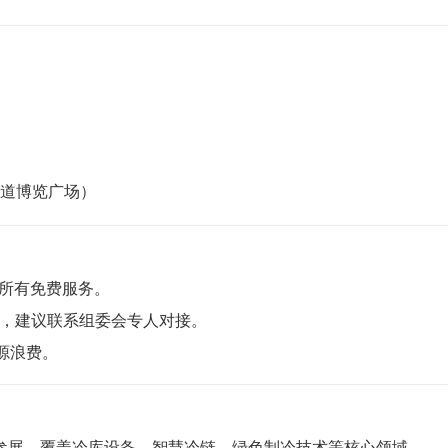
道博览广场）
受所有免费服务。
位，建议联系组委会专人对接。
源浪费。
 企业参展，覆盖冷库设备、智慧冷链、绿色制冷技术等核心领域。