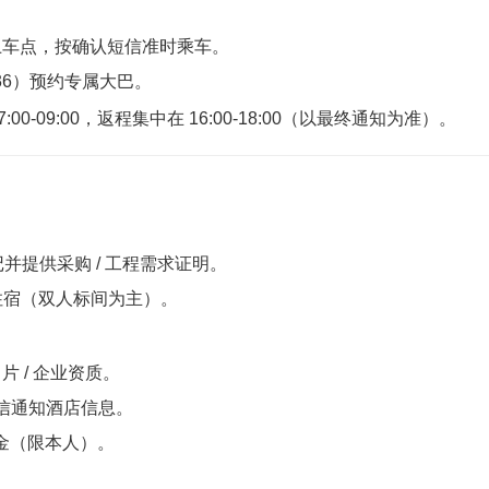
选择上车点，按确认短信准时乘车。
336）预约专属大巴。
-09:00，返程集中在 16:00-18:00（以最终通知为准）。
提供采购 / 工程需求证明。
店住宿（双人标间为主）。
片 / 企业资质。
短信通知酒店信息。
押金（限本人）。