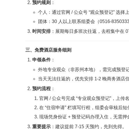
预约规则
：
个人：通过官网 / 公众号 “观众预登记” 
团体：30 人以上联系组委会（0516-83503
时间安排
：展期每日多班次往返，去程集中在 07:00
三、免费酒店服务细则
申领条件
：
外地专业观众（非苏州本地），需完成预登记并
当天无法往返的，优先安排 1-2 晚商务酒
预约流程
：
官网 / 公众号完成 “专业观众预登记”，上传名
在 “住宿申请” 栏填写行程，组委会审核后
现场凭身份证 + 预登记码办理入住，无需
重要提示
：建议提前 7-15 天预约，先到先得。