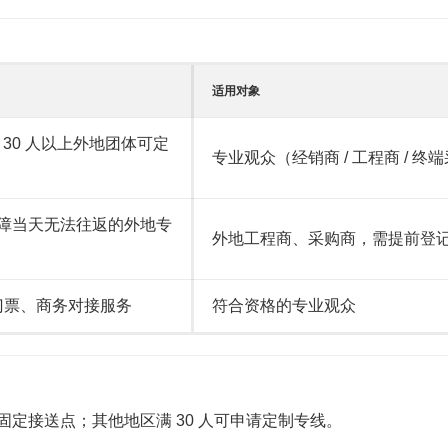
适用对象
；30 人以上外地团体可定
专业观众（经销商 / 工程商 / 终
保障当天无法往返的外地专
外地工程商、采购商，需提前登
门票、商务对接服务
符合资格的专业观众
固定接送点；其他地区满 30 人可申请定制专线。