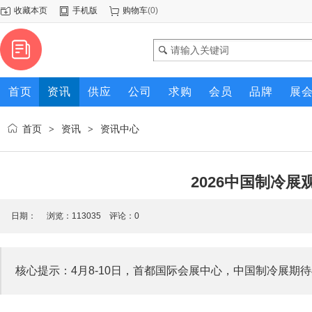
收藏本页
手机版
购物车
(
0
)
首页
资讯
供应
公司
求购
会员
品牌
展
首页
资讯
资讯中心
>
>
2026中国制冷
日期： 浏览：
113035
评论：0
核心提示：4月8-10日，首都国际会展中心，中国制冷展期