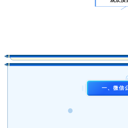
观众预
一、微信