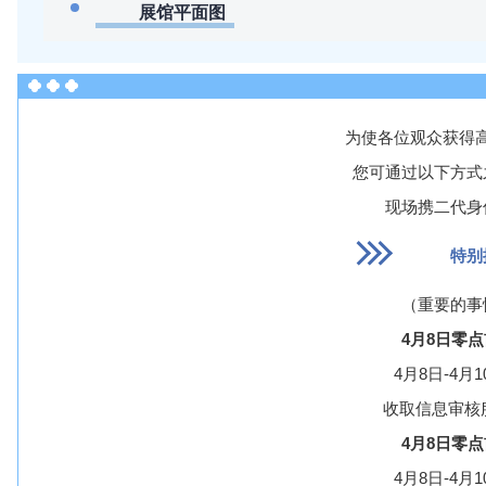
展馆平面图
为使各位观众获得
您可通过以下方式
现场携二代身
特别
（重要的事
4月8日零
4月8日-4月
收取信息审核服
4月8日零
4月8日-4月