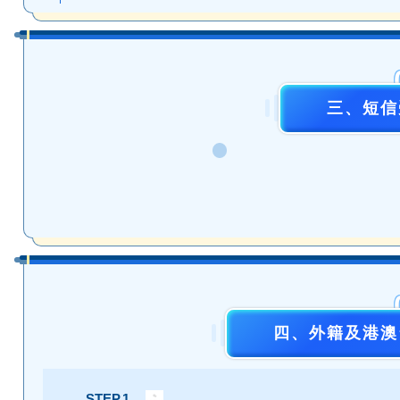
三、短信
四、外籍及港澳
STEP.1