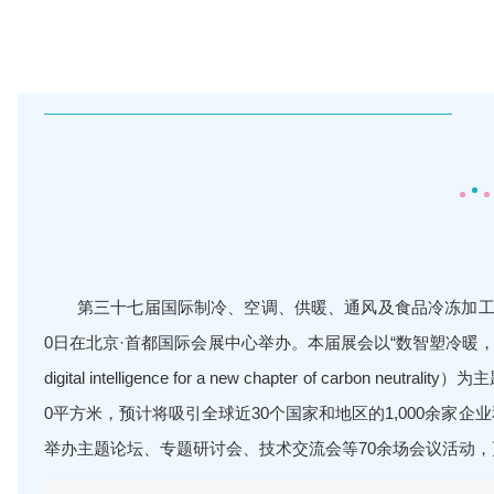
第三十七届国际制冷、空调、供暖、通风及食品冷冻加工展览会
0日在北京·首都国际会展中心举办。本届展会以“数智塑冷暖，零碳启新程”（Emp
digital intelligence for a new chapter of carbon 
0平方米，预计将吸引全球近30个国家和地区的1,000余家企
举办主题论坛、专题研讨会、技术交流会等70余场会议活动